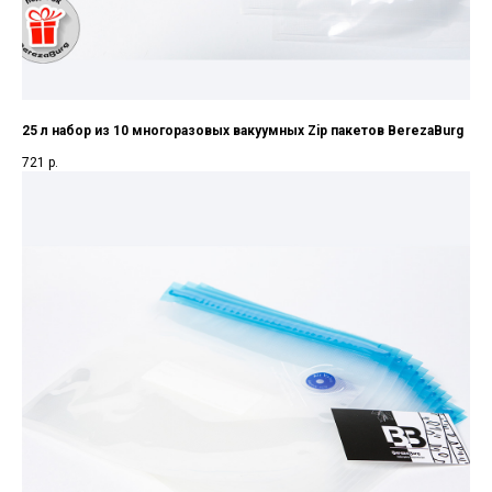
25 л набор из 10 многоразовых вакуумных Zip пакетов BerezaBurg
721
р.