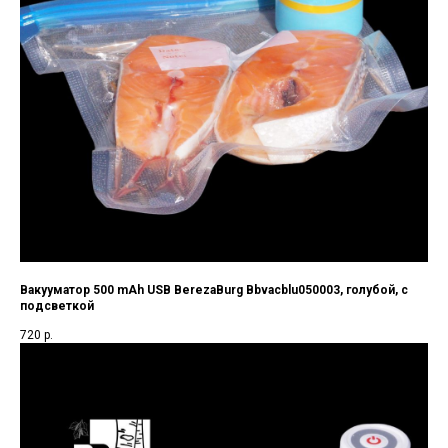
Вакууматор 500 mAh USB BerezaBurg Bbvacblu050003, голубой, с
подсветкой
720
р.