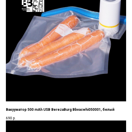
Вакууматор 500 mAh USB BerezaBurg Bbvacwhi050001, белый
690
р.