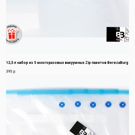
12,5 л набор из 5 многоразовых вакуумных Zip пакетов BerezaBurg
395
р.