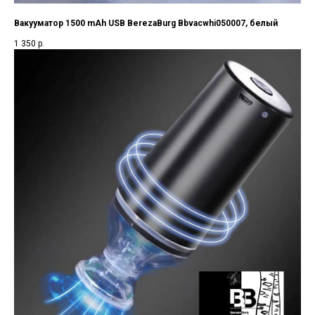
Вакууматор 1500 mAh USB BerezaBurg Bbvacwhi050007, белый
1 350
р.