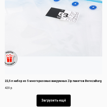
22,5 л набор из 5 многоразовых вакуумных Zip пакетов BerezaBurg
420
р.
Загрузить ещё